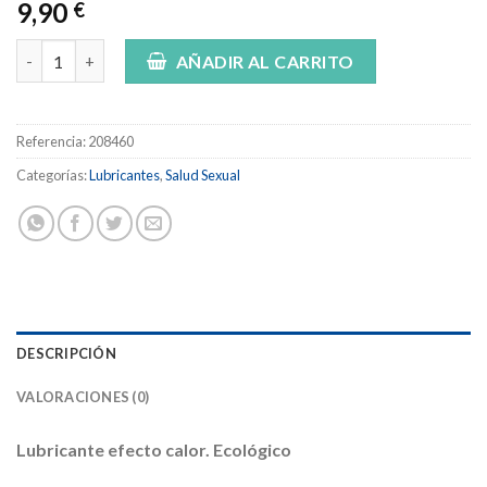
9,90
€
Pack 10 Lubricante Ecológico Efecto Calor Lubets cantidad
AÑADIR AL CARRITO
Referencia:
208460
Categorías:
Lubricantes
,
Salud Sexual
DESCRIPCIÓN
VALORACIONES (0)
Lubricante efecto calor. Ecológico