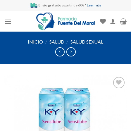
Skip
Envío gratuito
a partir de 60€ *
Leer más
to
content
INICIO
/
SALUD
/
SALUD SEXUAL
Añadir
a la
lista de
deseos