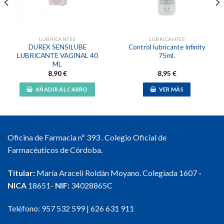
LUBRICANTES
LUBRICANTES
DUREX SENSILUBE
Control lubricante Infinity
LUBRICANTE VAGINAL 40
75ml.
ML
8,90
€
8,95
€
AÑADIR AL CARRO
VER MÁS
Oficina de Farmacia nº 393 . Colegio Oficial de
Farmacéuticos de Córdoba.
Titular:
María Araceli Roldán Moyano. Colegiada 1607
-
NICA
18651-
NIF:
34028865C
Teléfono:
957 532 599
|
626 631 911