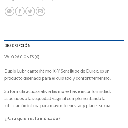
DESCRIPCIÓN
VALORACIONES (0)
Duplo Lubricante íntimo K-Y Sensilube de Durex, es un
producto diseñado para el cuidado y confort femenino.
Su fórmula acuosa alivia las molestias e inconformidad,
asociados a la sequedad vaginal complementando la
lubricación íntima para mayor bienestar y placer sexual.
¿Para quién está indicado?