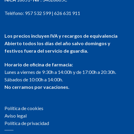
elegir
en
Teléfono:
957 532 599
|
626 631 911
la
página
de
Los precios incluyen IVA y recargos de equivalencia
producto
Abierto todos los días del año salvo domingos y
festivos fuera del servicio de guardia.
Horario de oficina de farmacia:
Lunes a viernes de 9:30h a 14:00h y de 17:00h a 20:30h.
Sábados de 10:00h a 14:00h.
No cerramos por vacaciones.
Política de cookies
Aviso legal
Política de privacidad