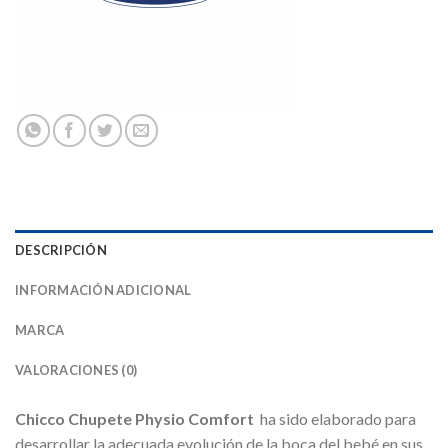
DESCRIPCIÓN
INFORMACIÓN ADICIONAL
MARCA
VALORACIONES (0)
Chicco Chupete Physio Comfort
ha sido elaborado para
desarrollar la adecuada evolución de la boca del bebé en sus