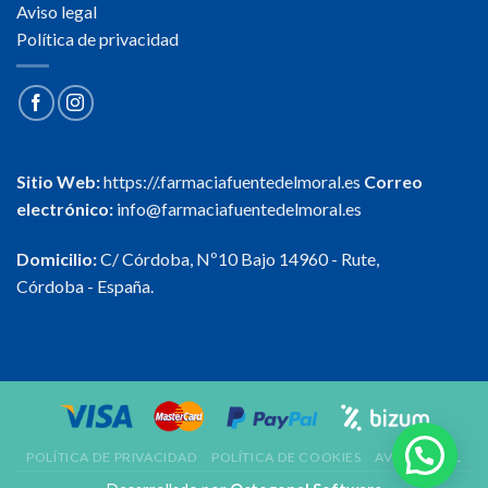
Aviso legal
Política de privacidad
Sitio Web:
https://.farmaciafuentedelmoral.es
Correo
electrónico:
info@farmaciafuentedelmoral.es
Domicilio:
C/ Córdoba, Nº10 Bajo 14960 - Rute,
Córdoba - España.
POLÍTICA DE PRIVACIDAD
POLÍTICA DE COOKIES
AVISO LEGAL