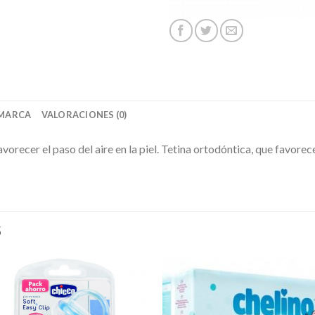
MARCA
VALORACIONES (0)
vorecer el paso del aire en la piel. Tetina ortodóntica, que favorec
S