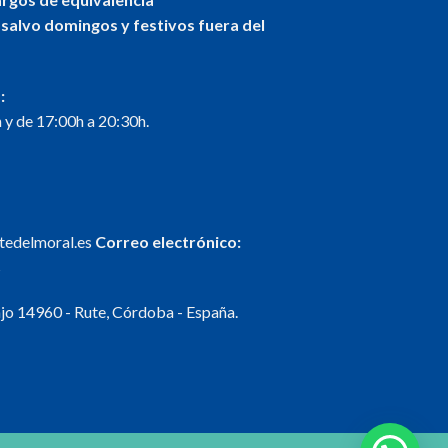
 salvo domingos y festivos fuera del
:
 y de 17:00h a 20:30h.
ntedelmoral.es
Correo electrónico:
s
o 14960 - Rute, Córdoba - España.