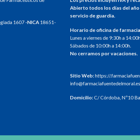
Abierto todos los días del año
servicio de guardia.
egiada 1607
-NICA
18651-
Horario de oficina de farmacia
Lunes a viernes de 9:30h a 14:00h
Sábados de 10:00h a 14:00h.
No cerramos por vacaciones.
Sitio Web:
https://.farmaciafue
info@farmaciafuentedelmoral.e
Domicilio:
C/ Córdoba, Nº10 Baj