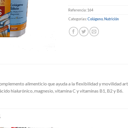
Referencia:
164
Categorías:
Colágeno
,
Nutrición
complemento alimenticio que ayuda a la flexibilidad y movilidad ar
 ácido hialurónico, magnesio, vitamina C y vitaminas B1, B2 y B6.
S