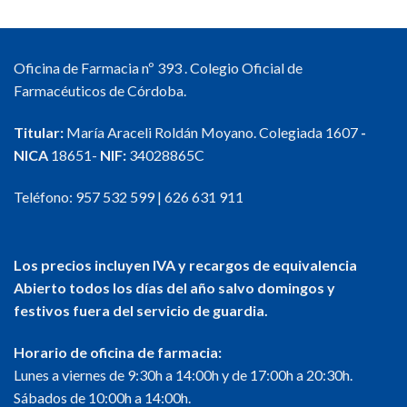
Oficina de Farmacia nº 393 . Colegio Oficial de
Farmacéuticos de Córdoba.
Titular:
María Araceli Roldán Moyano. Colegiada 1607
-
NICA
18651-
NIF:
34028865C
Teléfono:
957 532 599
|
626 631 911
Los precios incluyen IVA y recargos de equivalencia
Abierto todos los días del año salvo domingos y
festivos fuera del servicio de guardia.
Horario de oficina de farmacia:
Lunes a viernes de 9:30h a 14:00h y de 17:00h a 20:30h.
Sábados de 10:00h a 14:00h.