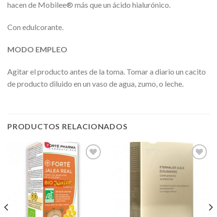
hacen de Mobilee® más que un ácido hialurónico.
Con edulcorante.
MODO EMPLEO
Agitar el producto antes de la toma. Tomar a diario un cacito
de producto diluido en un vaso de agua, zumo, o leche.
PRODUCTOS RELACIONADOS
Añadir
Añadir
a la
a la
lista de
lista de
deseos
deseos