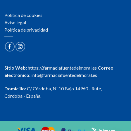
Política de cookies
Aviso legal
Política de privacidad
Sitio Web:
https://.farmaciafuentedelmoral.es
Correo
electrónico:
info@farmaciafuentedelmoral.es
Domicilio:
C/ Córdoba, Nº10 Bajo 14960 - Rute,
Córdoba - España.