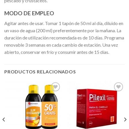
pescado y crustáceos.
MODO DE EMPLEO
Agitar antes de usar. Tomar 1 tapón de 50 ml al día, diluido en
un vaso de agua (200 ml) preferentemente por la mañana. La
duración de utilización recomendada es de 10 días. Programa
renovable 3 semanas en cada cambio de estación. Una vez
abierto, conservar en frío y consumir antes de 15 días.
PRODUCTOS RELACIONADOS
Añadir
Añadir
a la
a la
lista de
lista de
deseos
deseos