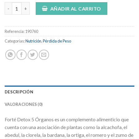
Forté pharma detox 5 órganos 500ml cantidad
AÑADIR AL CARRITO
Referencia:
190760
Categorías:
Nutrición
,
Pérdida de Peso
DESCRIPCIÓN
VALORACIONES (0)
Forté Detox 5 Órganos es un complemento alimenticio que
cuenta con una asociación de plantas como la alcachofa, el
abedul, la clorela, la bardana, la ortiga, el romero y el zumo de