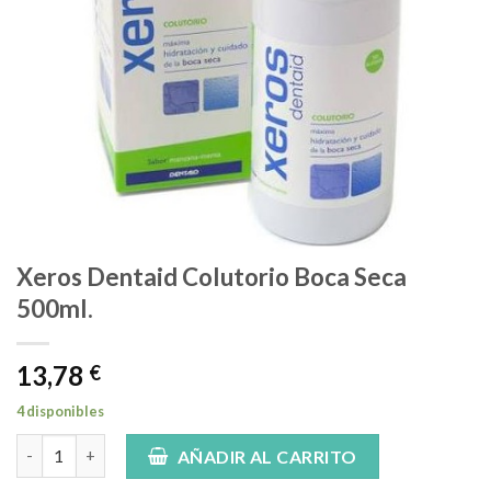
Xeros Dentaid Colutorio Boca Seca
500ml.
13,78
€
4 disponibles
Xeros Dentaid Colutorio Boca Seca 500ml. cantidad
AÑADIR AL CARRITO