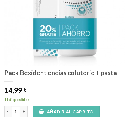
Pack Bexident encías colutorio + pasta
14,99
€
11 disponibles
Pack Bexident encías colutorio + pasta cantidad
AÑADIR AL CARRITO