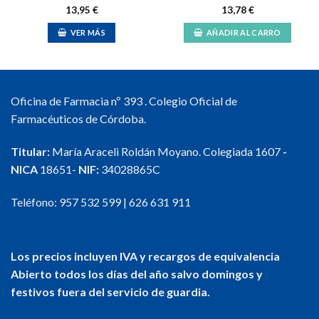
13,95
€
13,78
€
VER MÁS
AÑADIR AL CARRO
Oficina de Farmacia nº 393 . Colegio Oficial de
Farmacéuticos de Córdoba.
Titular:
María Araceli Roldán Moyano. Colegiada 1607
-
NICA
18651-
NIF:
34028865C
Teléfono:
957 532 599
|
626 631 911
Los precios incluyen IVA y recargos de equivalencia
Abierto todos los días del año salvo domingos y
festivos fuera del servicio de guardia.