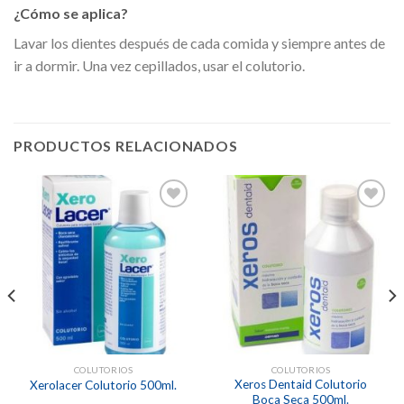
¿Cómo se aplica?
Lavar los dientes después de cada comida y siempre antes de
ir a dormir. Una vez cepillados, usar el colutorio.
PRODUCTOS RELACIONADOS
Añadir
Añadir
a la
a la
lista de
lista de
deseos
deseos
COLUTORIOS
COLUTORIOS
Xeros Dentaid Colutorio
Xerolacer Colutorio 500ml.
Boca Seca 500ml.