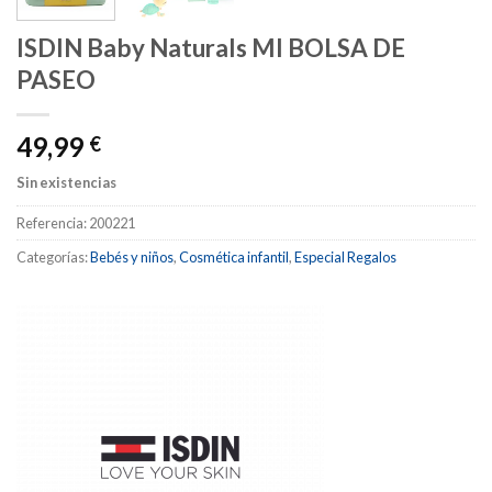
ISDIN Baby Naturals MI BOLSA DE
PASEO
49,99
€
Sin existencias
Referencia:
200221
Categorías:
Bebés y niños
,
Cosmética infantil
,
Especial Regalos