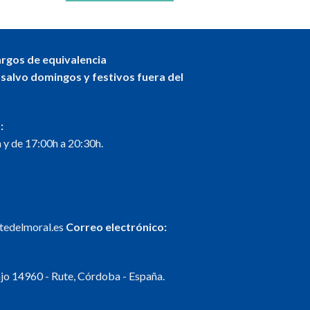
argos de equivalencia
 salvo domingos y festivos fuera del
:
 y de 17:00h a 20:30h.
ntedelmoral.es
Correo electrónico:
s
o 14960 - Rute, Córdoba - España.