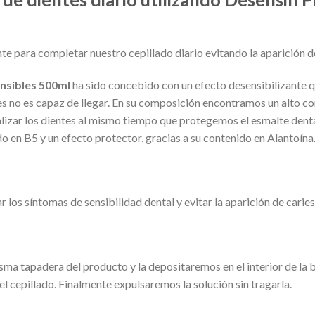
e para completar nuestro cepillado diario evitando la aparición de
ensibles 500ml
ha sido concebido con un efecto desensibilizante que
ntes no es capaz de llegar. En su composición encontramos un alto c
eralizar los dientes al mismo tiempo que protegemos el esmalte dent
do en B5 y un efecto protector, gracias a su contenido en Alantoína
 los síntomas de sensibilidad dental y evitar la aparición de caries
isma tapadera del producto y la depositaremos en el interior de la
el cepillado. Finalmente expulsaremos la solución sin tragarla.