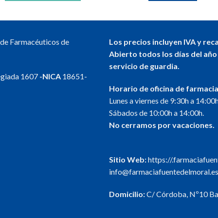
l de Farmacéuticos de
Los precios incluyen IVA y rec
Abierto todos los días del año
servicio de guardia.
egiada 1607
-NICA
18651-
Horario de oficina de farmacia
Lunes a viernes de 9:30h a 14:00h
Sábados de 10:00h a 14:00h.
No cerramos por vacaciones.
Sitio Web:
https://.farmaciafue
info@farmaciafuentedelmoral.e
Domicilio:
C/ Córdoba, Nº10 Baj