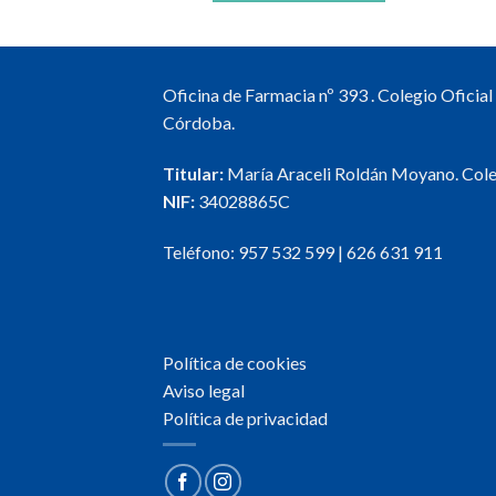
Oficina de Farmacia nº 393 . Colegio Oficia
Córdoba.
Titular:
María Araceli Roldán Moyano. Col
NIF:
34028865C
Teléfono:
957 532 599
|
626 631 911
Política de cookies
Aviso legal
Política de privacidad