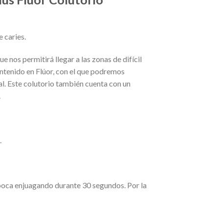
 caries.
 nos permitirá llegar a las zonas de difícil
ontenido en Flúor, con el que podremos
al. Este colutorio también cuenta con un
.
.
 boca enjuagando durante 30 segundos. Por la