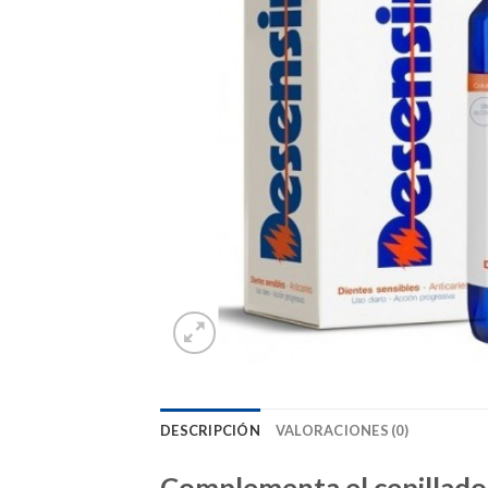
DESCRIPCIÓN
VALORACIONES (0)
Complementa el cepillado d