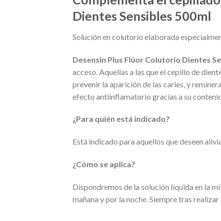
Dientes Sensibles 500ml
Solución en colutorio elaborada especialment
Desensin Plus Flúor Colutorio Dientes S
acceso. Aquellas a las que el cepillo de die
prevenir la aparición de las caries, y remin
efecto antiinflamatorio gracias a su conteni
¿Para quién está indicado?
Está indicado para aquellos que deseen aliviar
¿Cómo se aplica?
Dispondremos de la solución líquida en la m
mañana y por la noche. Siempre tras realizar 