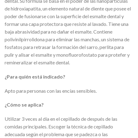
dental. Su fórmula se basa en el poder de las nanopartículas
de hidroxiapatita, un elemento natural de diente que posee el
poder de fusionarse con la superficie del esmalte dental y
formar una capa protectora que resiste al lavado. Tiene una
baja abrasividad para no dañar el esmalte. Contiene
polivinilpirrolidona para eliminar las manchas, un sistema de
fosfatos para retrasar la formación del sarro, perlita para
pulir y alisar el esmalte y monofluorofostato para protefer y
remineralizar el esmalte dental.
¿Para quién está indicado?
Apto para personas con las encías sensibles.
¿Cómo se aplica?
Utilizar 3 veces al día en el cepillado de después de las
comidas principales. Escoger la técnica de cepillado
adecuada según el problema que se padezca o las