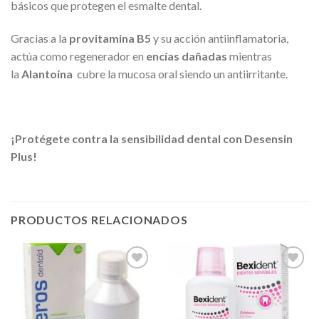
básicos que protegen el esmalte dental.
Gracias a la
provitamina B5
y su acción antiinflamatoria,
actúa como regenerador en
encías dañadas
mientras
la
Alantoína
cubre la mucosa oral siendo un antiirritante.
¡Protégete contra la sensibilidad dental con Desensin
Plus!
PRODUCTOS RELACIONADOS
Añadir
Añadir
a la
a la