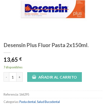
Desensin Plus Fluor Pasta 2x150ml.
13,65
€
7 disponibles
Desensin Plus Fluor Pasta 2x150ml. cantidad
AÑADIR AL CARRITO
Referencia:
166295
Categorías:
Pasta dental
,
Salud Bucodental