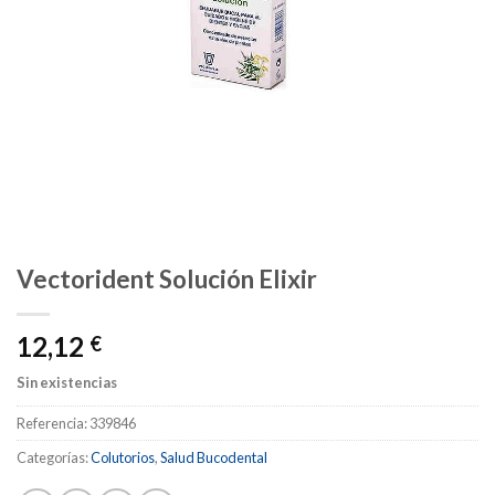
Vectorident Solución Elixir
12,12
€
Sin existencias
Referencia:
339846
Categorías:
Colutorios
,
Salud Bucodental