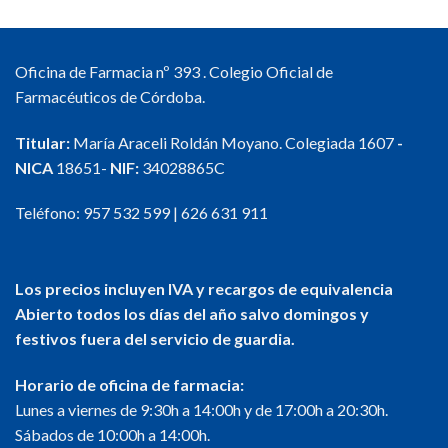
Oficina de Farmacia nº 393 . Colegio Oficial de
Farmacéuticos de Córdoba.
Titular:
María Araceli Roldán Moyano. Colegiada 1607
-
NICA
18651-
NIF:
34028865C
Teléfono:
957 532 599
|
626 631 911
Los precios incluyen IVA y recargos de equivalencia
Abierto todos los días del año salvo domingos y
festivos fuera del servicio de guardia.
Horario de oficina de farmacia:
Lunes a viernes de 9:30h a 14:00h y de 17:00h a 20:30h.
Sábados de 10:00h a 14:00h.