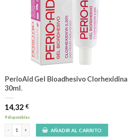
PerioAid Gel Bioadhesivo Clorhexidina
30ml.
14,32
€
9 disponibles
PerioAid Gel Bioadhesivo Clorhexidina 30ml. cantidad
AÑADIR AL CARRITO