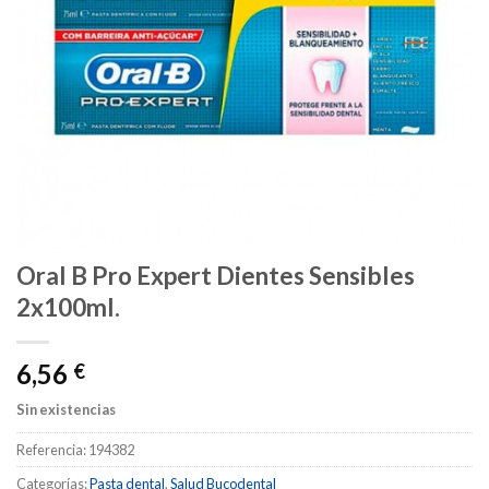
Oral B Pro Expert Dientes Sensibles
2x100ml.
6,56
€
Sin existencias
Referencia:
194382
Categorías:
Pasta dental
,
Salud Bucodental