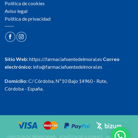
Política de cookies
Aviso legal
Política de privacidad
Sitio Web:
https://.farmaciafuentedelmoral.es
Correo
electrónico:
info@farmaciafuentedelmoral.es
Domicilio:
C/ Córdoba, Nº10 Bajo 14960 - Rute,
Córdoba - España.
POLÍTICA DE PRIVACIDAD
POLÍTICA DE COOKIES
AVISO LEGAL