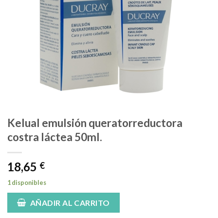
Kelual emulsión queratorreductora
costra láctea 50ml.
18,65
€
1 disponibles
AÑADIR AL CARRITO