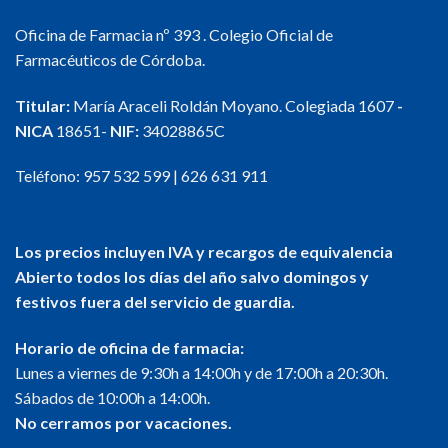
Oficina de Farmacia nº 393 . Colegio Oficial de
Farmacéuticos de Córdoba.
Titular:
María Araceli Roldán Moyano. Colegiada 1607
-
NICA
18651-
NIF:
34028865C
Teléfono:
957 532 599
|
626 631 911
Los precios incluyen IVA y recargos de equivalencia
Abierto todos los días del año salvo domingos y
festivos fuera del servicio de guardia.
Horario de oficina de farmacia:
Lunes a viernes de 9:30h a 14:00h y de 17:00h a 20:30h.
Sábados de 10:00h a 14:00h.
No cerramos por vacaciones.