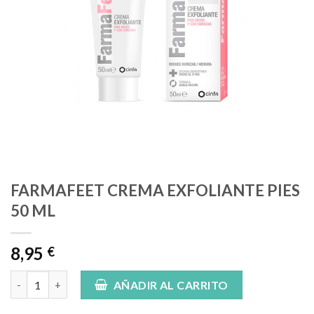
FARMAFEET CREMA EXFOLIANTE PIES
50 ML
8,95
€
FARMAFEET CREMA EXFOLIANTE PIES 50 ML cantidad
AÑADIR AL CARRITO