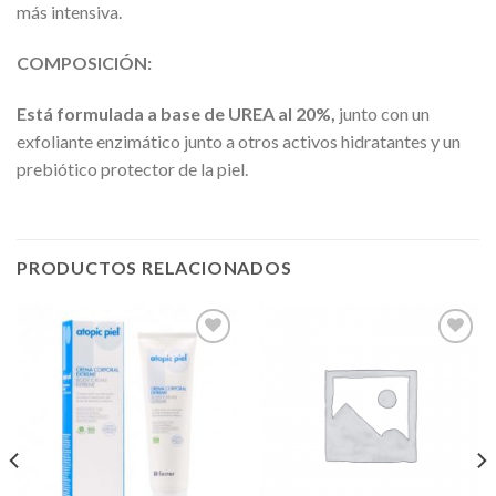
más intensiva.
COMPOSICIÓN:
Está formulada a base de UREA al 20%,
junto con un
exfoliante enzimático junto a otros activos hidratantes y un
prebiótico protector de la piel.
PRODUCTOS RELACIONADOS
Añadir
Añadir
a la
a la
lista de
lista de
deseos
deseos