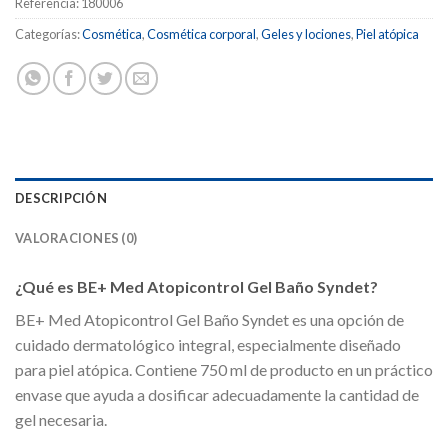
Referencia:
180006
Categorías:
Cosmética
,
Cosmética corporal
,
Geles y lociones
,
Piel atópica
DESCRIPCIÓN
VALORACIONES (0)
¿Qué es BE+ Med Atopicontrol Gel Baño Syndet?
BE+ Med Atopicontrol Gel Baño Syndet es una opción de
cuidado dermatológico integral, especialmente diseñado
para piel atópica. Contiene 750 ml de producto en un práctico
envase que ayuda a dosificar adecuadamente la cantidad de
gel necesaria.