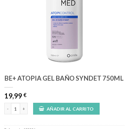
BE+ ATOPIA GEL BAÑO SYNDET 750ML
19,99
€
BE+ ATOPIA GEL BAÑO SYNDET 750ML cantidad
AÑADIR AL CARRITO