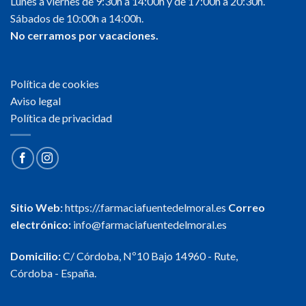
Lunes a viernes de 9:30h a 14:00h y de 17:00h a 20:30h.
Sábados de 10:00h a 14:00h.
No cerramos por vacaciones.
Política de cookies
Aviso legal
Política de privacidad
Sitio Web:
https://.farmaciafuentedelmoral.es
Correo
electrónico:
info@farmaciafuentedelmoral.es
Domicilio:
C/ Córdoba, Nº10 Bajo 14960 - Rute,
Córdoba - España.