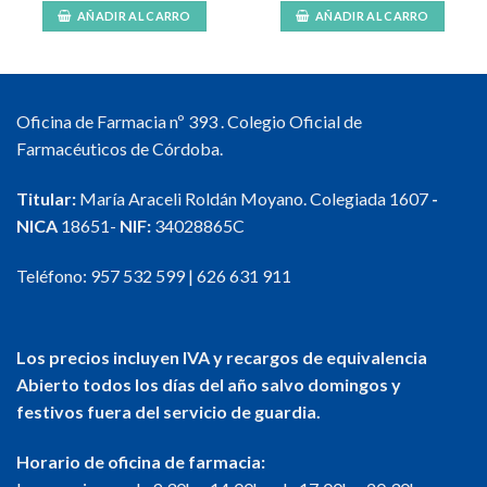
AÑADIR AL CARRO
AÑADIR AL CARRO
Oficina de Farmacia nº 393 . Colegio Oficial de
Farmacéuticos de Córdoba.
Titular:
María Araceli Roldán Moyano. Colegiada 1607
-
NICA
18651-
NIF:
34028865C
Teléfono:
957 532 599
|
626 631 911
Los precios incluyen IVA y recargos de equivalencia
Abierto todos los días del año salvo domingos y
festivos fuera del servicio de guardia.
Horario de oficina de farmacia: