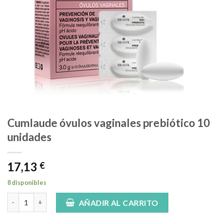
Cumlaude óvulos vaginales prebiótico 10
unidades
17,13
€
8 disponibles
Cumlaude óvulos vaginales prebiótico 10 unidades cantidad
AÑADIR AL CARRITO