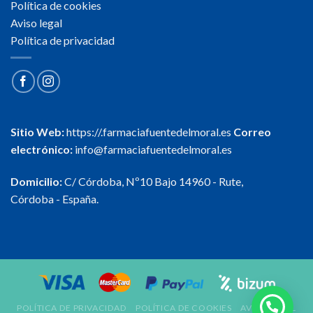
Política de cookies
Aviso legal
Política de privacidad
Sitio Web:
https://.farmaciafuentedelmoral.es
Correo
electrónico:
info@farmaciafuentedelmoral.es
Domicilio:
C/ Córdoba, Nº10 Bajo 14960 - Rute,
Córdoba - España.
POLÍTICA DE PRIVACIDAD
POLÍTICA DE COOKIES
AVISO LEGAL