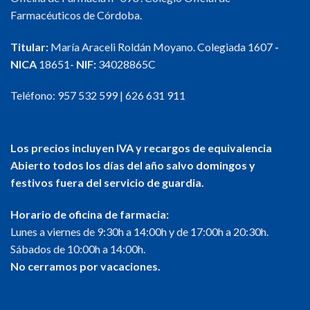
Farmacéuticos de Córdoba.
Titular:
María Araceli Roldán Moyano. Colegiada 1607
-
NICA
18651-
NIF:
34028865C
Teléfono:
957 532 599
|
626 631 911
Los precios incluyen IVA y recargos de equivalencia
Abierto todos los días del año salvo domingos y
festivos fuera del servicio de guardia.
Horario de oficina de farmacia:
Lunes a viernes de 9:30h a 14:00h y de 17:00h a 20:30h.
Sábados de 10:00h a 14:00h.
No cerramos por vacaciones.