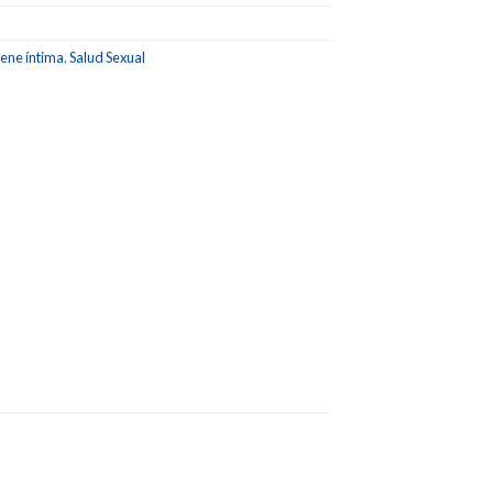
iene íntima
,
Salud Sexual