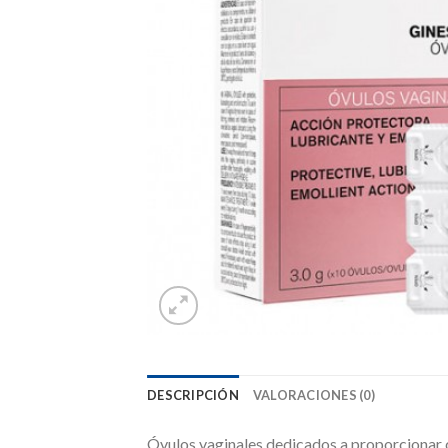
DESCRIPCIÓN
VALORACIONES (0)
Óvulos vaginales dedicados a proporcionar ca