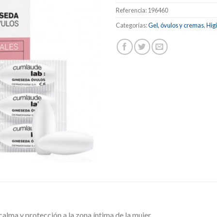
Referencia:
196460
Categorías:
Gel, óvulos y cremas
,
Hig
lma y protección a la zona íntima de la mujer.