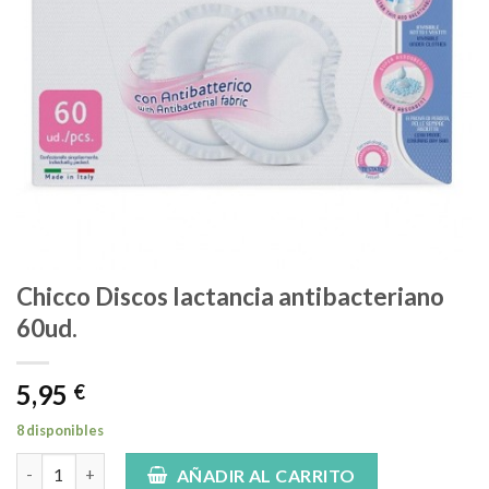
Chicco Discos lactancia antibacteriano
60ud.
5,95
€
8 disponibles
Chicco Discos lactancia antibacteriano 60ud. cantidad
AÑADIR AL CARRITO