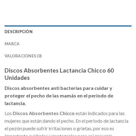
DESCRIPCIÓN
MARCA
VALORACIONES (0)
Discos Absorbentes Lactancia Chicco 60
Unidades
Discos absorbentes anti bacterias para cuidar y
proteger el pecho de las mamás en el periodo de
lactancia.
Los
Discos Absorbentes Chicco
están indicados para las
mujeres que están dando el pecho. En el periodo de lactancia
el pezón puede sufrir irritaciones o grietas, por eso es
importante cuidarlos y protegerlos para así prevenir