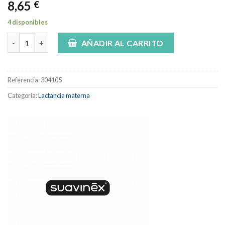
8,65
€
4 disponibles
Suavinex pezonera (2 unidades) cantidad
AÑADIR AL CARRITO
Referencia:
304105
Categoría:
Lactancia materna