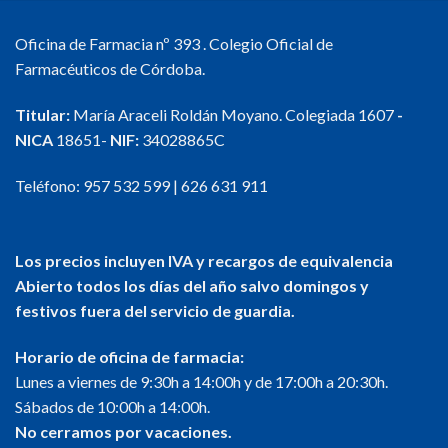
Oficina de Farmacia nº 393 . Colegio Oficial de
Farmacéuticos de Córdoba.
Titular:
María Araceli Roldán Moyano. Colegiada 1607
-
NICA
18651-
NIF:
34028865C
Teléfono:
957 532 599
|
626 631 911
Los precios incluyen IVA y recargos de equivalencia
Abierto todos los días del año salvo domingos y
festivos fuera del servicio de guardia.
Horario de oficina de farmacia:
Lunes a viernes de 9:30h a 14:00h y de 17:00h a 20:30h.
Sábados de 10:00h a 14:00h.
No cerramos por vacaciones.