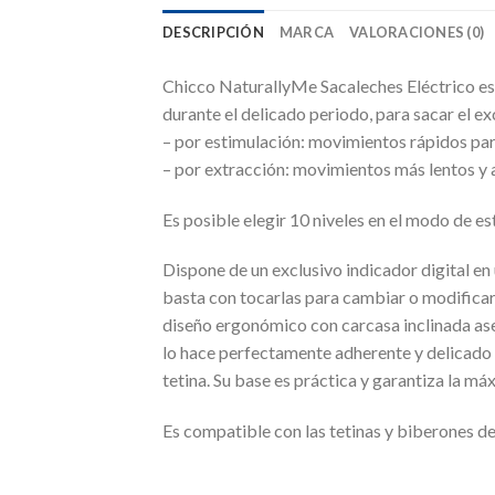
DESCRIPCIÓN
MARCA
VALORACIONES (0)
Chicco NaturallyMe Sacaleches Eléctrico es u
durante el delicado periodo, para sacar el ex
– por estimulación: movimientos rápidos para
– por extracción: movimientos más lentos y a
Es posible elegir 10 niveles en el modo de es
Dispone de un exclusivo indicador digital en 
basta con tocarlas para cambiar o modificar 
diseño ergonómico con carcasa inclinada ase
lo hace perfectamente adherente y delicado so
tetina. Su base es práctica y garantiza la má
Es compatible con las tetinas y biberones de