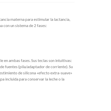
ancia materna para estimular la lactancia,
na con un sistema de 2 fases:
e en ambas fases. Sus teclas son intuitivas:
de fuentes (pila/adaptador de corriente). Su
estimiento de silicona «efecto extra-suave»
pa incluida para conservar la leche o la