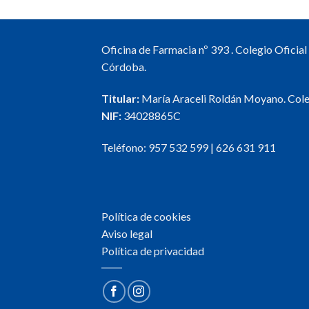
Oficina de Farmacia nº 393 . Colegio Oficia
Córdoba.
Titular:
María Araceli Roldán Moyano. Col
NIF:
34028865C
Teléfono:
957 532 599
|
626 631 911
Política de cookies
Aviso legal
Política de privacidad