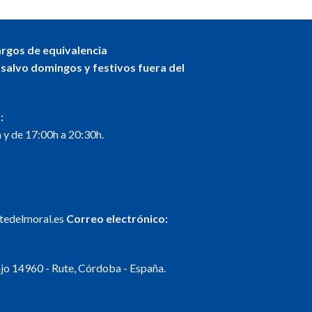
€
argos de equivalencia
 salvo domingos y festivos fuera del
:
 y de 17:00h a 20:30h.
ntedelmoral.es
Correo electrónico:
s
o 14960 - Rute, Córdoba - España.