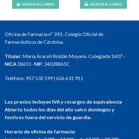
AÑADIR AL CARRO
AÑADIR AL CARRO
Oficina de Farmacia nº 393 . Colegio Oficial de
Farmacéuticos de Córdoba.
Titular:
María Araceli Roldán Moyano. Colegiada 1607
-
NICA
18651-
NIF:
34028865C
Teléfono:
957 532 599
|
626 631 911
Los precios incluyen IVA y recargos de equivalencia
Abierto todos los días del año salvo domingos y
festivos fuera del servicio de guardia.
Horario de oficina de farmacia: