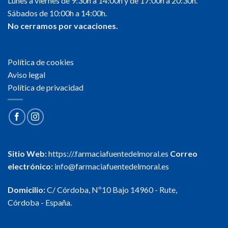
Lunes a viernes de 9:30h a 14:00h y de 17:00h a 20:30h.
Sábados de 10:00h a 14:00h.
No cerramos por vacaciones.
Política de cookies
Aviso legal
Política de privacidad
Sitio Web:
https://.farmaciafuentedelmoral.es
Correo
electrónico:
info@farmaciafuentedelmoral.es
Domicilio:
C/ Córdoba, Nº10 Bajo 14960 - Rute,
Córdoba - España.