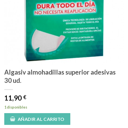
Algasiv almohadillas superior adesivas
30 ud.
11,90
€
1 disponibles
AÑADIR AL CARRITO