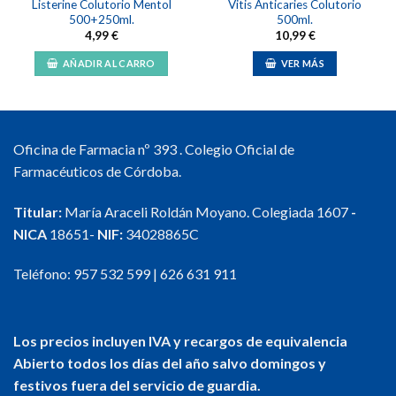
Listerine Colutorio Mentol
Vitis Anticaries Colutorio
500+250ml.
500ml.
4,99
€
10,99
€
AÑADIR AL CARRO
VER MÁS
Oficina de Farmacia nº 393 . Colegio Oficial de
Farmacéuticos de Córdoba.
Titular:
María Araceli Roldán Moyano. Colegiada 1607
-
NICA
18651-
NIF:
34028865C
Teléfono:
957 532 599
|
626 631 911
Los precios incluyen IVA y recargos de equivalencia
Abierto todos los días del año salvo domingos y
festivos fuera del servicio de guardia.