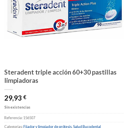
Steradent triple acción 60+30 pastillas
limpiadoras
29,93
€
Sin existencias
Referencia:
156507
Categorías:
Fijador y limpiador de prótesis
,
Salud Bucodental