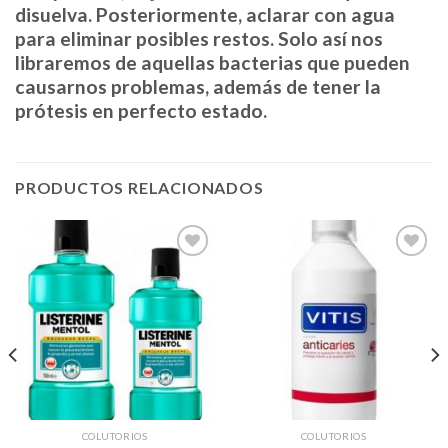
disuelva. Posteriormente, aclarar con agua
para eliminar posibles restos. Solo así nos
libraremos de aquellas bacterias que pueden
causarnos problemas, además de tener la
prótesis en perfecto estado.
PRODUCTOS RELACIONADOS
Añadir
Añadir
a la
a la
lista de
lista de
deseos
deseos
COLUTORIOS
COLUTORIOS