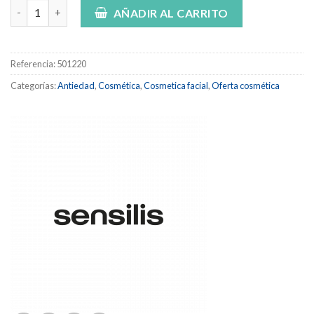
SENSILIS SUPREME PACK CREMA DIA + CONTORNO cantidad
AÑADIR AL CARRITO
Referencia:
501220
Categorías:
Antiedad
,
Cosmética
,
Cosmetica facial
,
Oferta cosmética