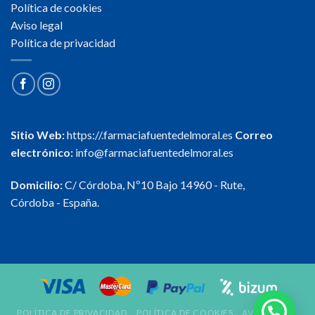
Política de cookies
Aviso legal
Política de privacidad
Sitio Web:
https://.farmaciafuentedelmoral.es
Correo
electrónico:
info@farmaciafuentedelmoral.es
Domicilio:
C/ Córdoba, Nº10 Bajo 14960 - Rute,
Córdoba - España.
POLÍTICA DE PRIVACIDAD
POLÍTICA DE COOKIES
AVISO LEGAL