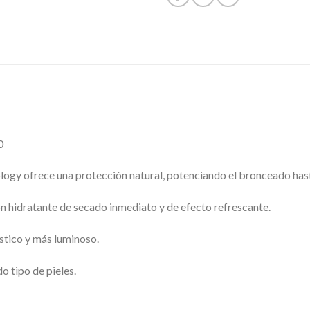
0
ology ofrece una protección natural, potenciando el bronceado ha
ón hidratante de secado inmediato y de efecto refrescante.
ástico y más luminoso.
 tipo de pieles.