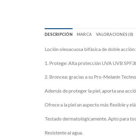
DESCRIPCIÓN
MARCA
VALORACIONES (0)
Loción oleoacuosa bifásica de doble acción:
1. Protege: Alta protección UVA UVB SPF3
2. Broncea: gracias a su Pro-Melanin Techn
Además de proteger la piel, aporta una acci
Ofrece a la piel un aspecto más flexible y el
Testado dermatológicamente. Apto para todo
Resistente al agua.