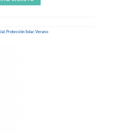
ial
,
Protección Solar
,
Verano