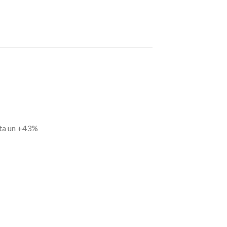
sta un +43%