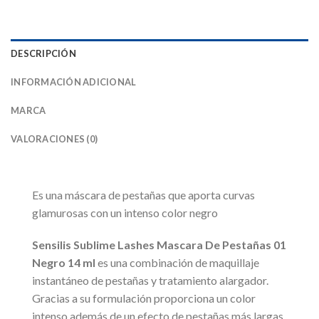
DESCRIPCIÓN
INFORMACIÓN ADICIONAL
MARCA
VALORACIONES (0)
Es una máscara de pestañas que aporta curvas
glamurosas con un intenso color negro
Sensilis Sublime Lashes Mascara De Pestañas 01
Negro 14 ml
es una combinación de maquillaje
instantáneo de pestañas y tratamiento alargador.
Gracias a su formulación proporciona un color
intenso además de un efecto de pestañas más largas