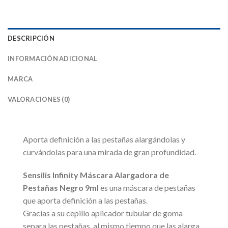
DESCRIPCIÓN
INFORMACIÓN ADICIONAL
MARCA
VALORACIONES (0)
Aporta definición a las pestañas alargándolas y
curvándolas para una mirada de gran profundidad.
Sensilis Infinity Máscara Alargadora de
Pestañas Negro 9ml
es una máscara de pestañas
que aporta definición a las pestañas.
Gracias a su cepillo aplicador tubular de goma
separa las pestañas, al mismo tiempo que las alarga.