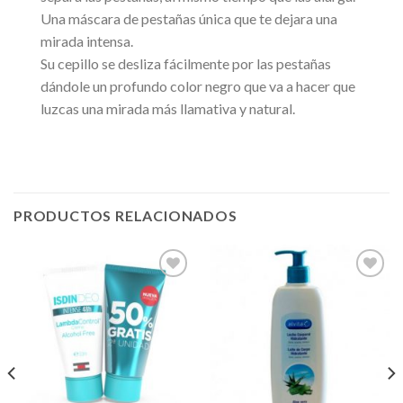
Una máscara de pestañas única que te dejara una
mirada intensa.
Su cepillo se desliza fácilmente por las pestañas
dándole un profundo color negro que va a hacer que
luzcas una mirada más llamativa y natural.
PRODUCTOS RELACIONADOS
Añadir
Añadir
a la
a la
lista de
lista de
deseos
deseos