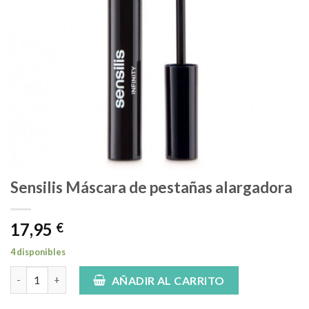
Sensilis Máscara de pestañas alargadora
17,95
€
4 disponibles
Sensilis Máscara de pestañas alargadora cantidad
AÑADIR AL CARRITO