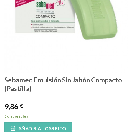
Sebamed Emulsión Sin Jabón Compacto
(Pastilla)
9,86
€
1 disponibles
AÑADIR AL CARRITO