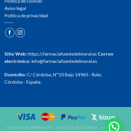
Política de cookies
Aviso legal
Política de privacidad
Sitio Web:
https://.farmaciafuentedelmoral.es
Correo
electrónico:
info@farmaciafuentedelmoral.es
Domicilio:
C/ Córdoba, Nº10 Bajo 14960 - Rute,
Córdoba - España.
POLÍTICA DE PRIVACIDAD
POLÍTICA DE COOKIES
AVISO LEGAL