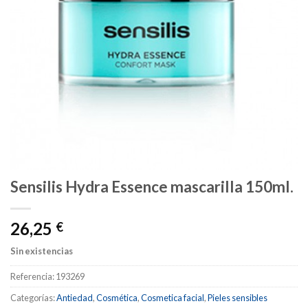
Sensilis Hydra Essence mascarilla 150ml.
26,25
€
Sin existencias
Referencia:
193269
Categorías:
Antiedad
,
Cosmética
,
Cosmetica facial
,
Pieles sensibles