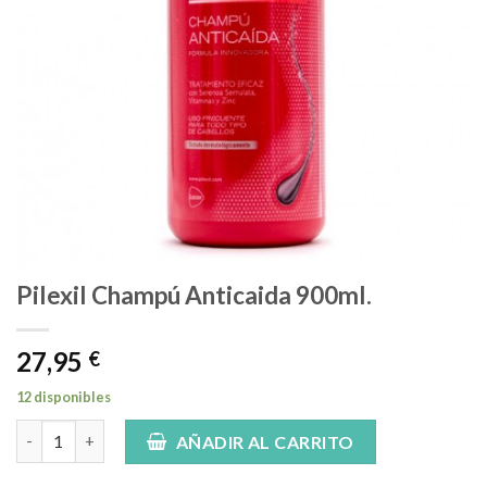
Pilexil Champú Anticaida 900ml.
27,95
€
12 disponibles
Pilexil Champú Anticaida 900ml. cantidad
AÑADIR AL CARRITO