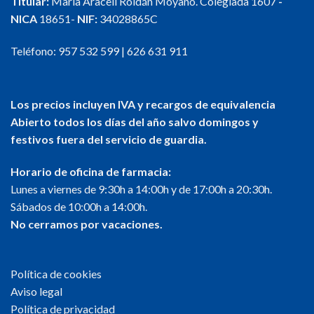
Titular:
María Araceli Roldán Moyano. Colegiada 1607
-
NICA
18651-
NIF:
34028865C
Teléfono:
957 532 599
|
626 631 911
Los precios incluyen IVA y recargos de equivalencia
Abierto todos los días del año salvo domingos y
festivos fuera del servicio de guardia.
Horario de oficina de farmacia:
Lunes a viernes de 9:30h a 14:00h y de 17:00h a 20:30h.
Sábados de 10:00h a 14:00h.
No cerramos por vacaciones.
Política de cookies
Aviso legal
Política de privacidad