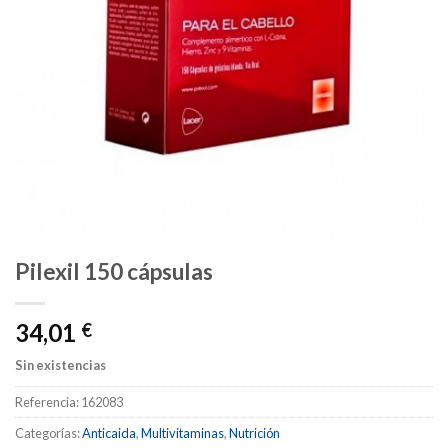
Pilexil 150 cápsulas
34,01
€
Sin existencias
Referencia:
162083
Categorías:
Anticaida
,
Multivitaminas
,
Nutrición