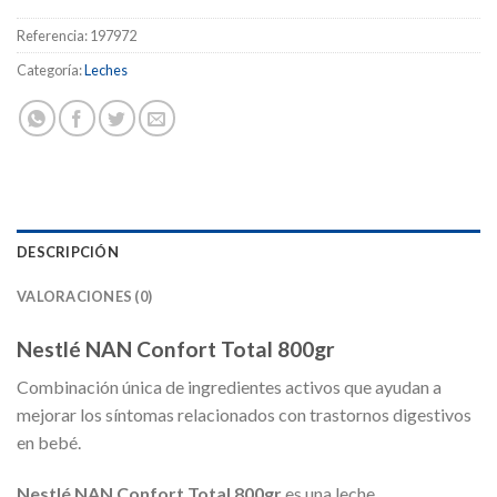
Referencia:
197972
Categoría:
Leches
DESCRIPCIÓN
VALORACIONES (0)
Nestlé NAN Confort Total 800gr
Combinación única de ingredientes activos que ayudan a
mejorar los síntomas relacionados con trastornos digestivos
en bebé.
Nestlé NAN Confort Total 800gr
es una leche