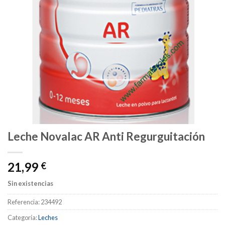
Leche Novalac AR Anti Regurguitación
21,99
€
Sin existencias
Referencia:
234492
Categoría:
Leches