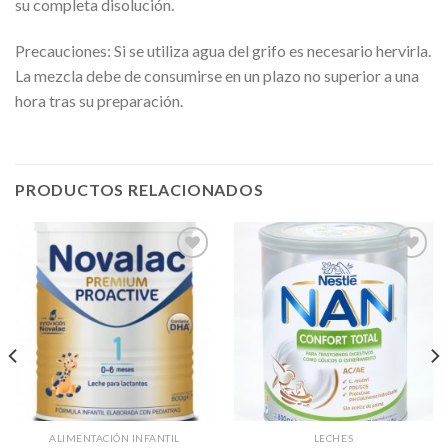
su completa disolución.
Precauciones: Si se utiliza agua del grifo es necesario hervirla.
La mezcla debe de consumirse en un plazo no superior a una
hora tras su preparación.
PRODUCTOS RELACIONADOS
Añadir
Añadir
a la
a la
lista de
lista de
deseos
deseos
ALIMENTACIÓN INFANTIL
LECHES