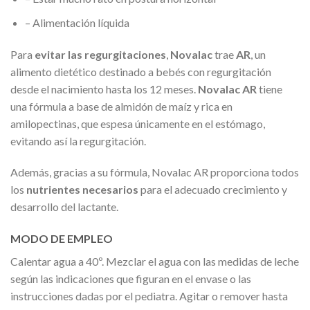
– Alimentación líquida
Para
evitar las regurgitaciones
,
Novalac
trae
AR
, un
alimento dietético destinado a bebés con regurgitación
desde el nacimiento hasta los 12 meses.
Novalac AR
tiene
una fórmula a base de almidón de maíz y rica en
amilopectinas, que espesa únicamente en el estómago,
evitando así la regurgitación.
Además, gracias a su fórmula, Novalac AR proporciona todos
los
nutrientes necesarios
para el adecuado crecimiento y
desarrollo del lactante.
MODO DE EMPLEO
Calentar agua a 40º. Mezclar el agua con las medidas de leche
según las indicaciones que figuran en el envase o las
instrucciones dadas por el pediatra. Agitar o remover hasta