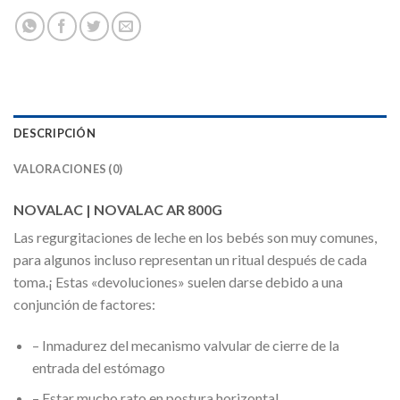
DESCRIPCIÓN
VALORACIONES (0)
NOVALAC | NOVALAC AR 800G
Las regurgitaciones de leche en los bebés son muy comunes,
para algunos incluso representan un ritual después de cada
toma.¡ Estas «devoluciones» suelen darse debido a una
conjunción de factores:
– Inmadurez del mecanismo valvular de cierre de la
entrada del estómago
– Estar mucho rato en postura horizontal