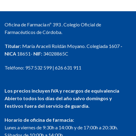
Oficina de Farmacia nº 393 . Colegio Oficial de
Farmacéuticos de Córdoba.
Titular:
María Araceli Roldán Moyano. Colegiada 1607
-
NICA
18651-
NIF:
34028865C
Teléfono:
957 532 599
|
626 631 911
Los precios incluyen IVA y recargos de equivalencia
Abierto todos los días del año salvo domingos y
festivos fuera del servicio de guardia.
Horario de oficina de farmacia:
Lunes a viernes de 9:30h a 14:00h y de 17:00h a 20:30h.
Sábados de 10:00h a 14:00h.