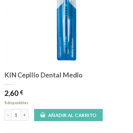
KIN Cepillo Dental Medio
2,60
€
8 disponibles
KIN Cepillo Dental Medio cantidad
AÑADIR AL CARRITO