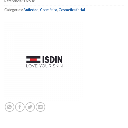
Referencia:
176918
Categorías:
Antiedad
,
Cosmética
,
Cosmetica facial