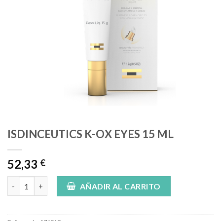
ISDINCEUTICS K-OX EYES 15 ML
52,33
€
ISDINCEUTICS K-OX EYES 15 ML cantidad
AÑADIR AL CARRITO