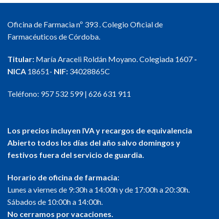
Oficina de Farmacia nº 393 . Colegio Oficial de
Farmacéuticos de Córdoba.
Titular:
María Araceli Roldán Moyano. Colegiada 1607
-
NICA
18651-
NIF:
34028865C
Teléfono:
957 532 599
|
626 631 911
Los precios incluyen IVA y recargos de equivalencia
Abierto todos los días del año salvo domingos y
festivos fuera del servicio de guardia.
Horario de oficina de farmacia:
Lunes a viernes de 9:30h a 14:00h y de 17:00h a 20:30h.
Sábados de 10:00h a 14:00h.
No cerramos por vacaciones.