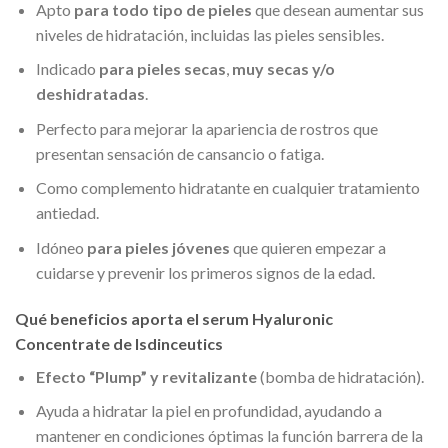
Apto
para todo tipo de pieles
que desean aumentar sus
niveles de hidratación, incluidas las pieles sensibles.
Indicado
para pieles secas
,
muy secas y/o
deshidratadas
.
Perfecto para mejorar la apariencia de rostros que
presentan sensación de cansancio o fatiga.
Como complemento hidratante en cualquier tratamiento
antiedad.
Idóneo
para pieles jóvenes
que quieren empezar a
cuidarse y prevenir los primeros signos de la edad.
Qué beneficios aporta el serum Hyaluronic
Concentrate de Isdinceutics
Efecto “Plump” y revitalizante
(bomba de hidratación).
Ayuda a hidratar la piel en profundidad, ayudando a
mantener en condiciones óptimas la función barrera de la