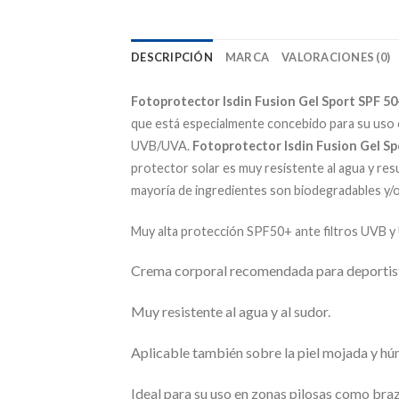
DESCRIPCIÓN
MARCA
VALORACIONES (0)
Fotoprotector Isdin Fusion Gel Sport SPF 5
que está especialmente concebido para su uso e
UVB/UVA.
Fotoprotector Isdin Fusion Gel Sp
protector solar es muy resistente al agua y res
mayoría de ingredientes son biodegradables y/o
M
uy alta protección SPF50+ ante filtros UVB y
Crema corporal recomendada para deportistas
Muy resistente al agua y al sudor.
Aplicable también sobre la piel mojada y hú
Ideal para su uso en zonas pilosas como braz