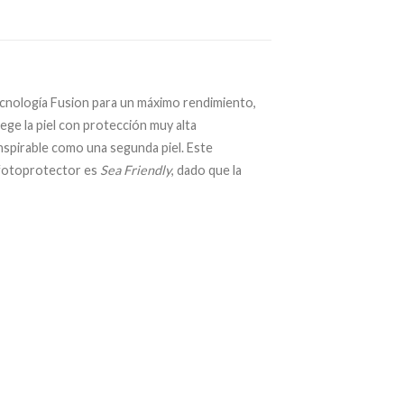
cnología Fusion para un máximo rendimiento,
ge la piel con protección muy alta
anspirable como una segunda piel. Este
e fotoprotector es
Sea Friendly
, dado que la