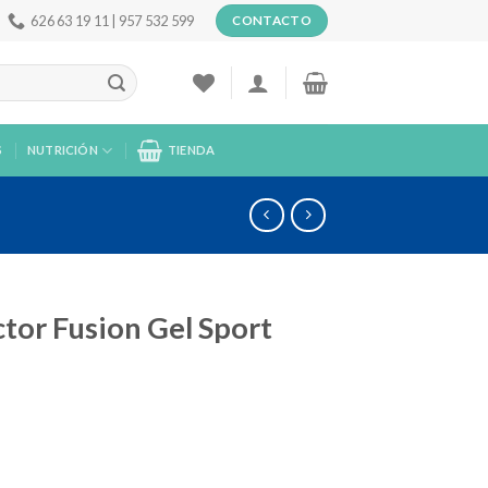
626 63 19 11 | 957 532 599
CONTACTO
S
NUTRICIÓN
TIENDA
tor Fusion Gel Sport