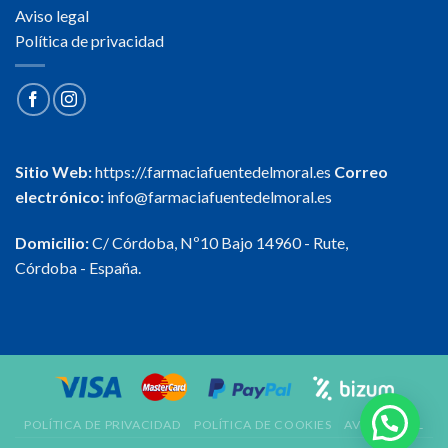
Aviso legal
Política de privacidad
Sitio Web:
https://.farmaciafuentedelmoral.es
Correo
electrónico:
info@farmaciafuentedelmoral.es
Domicilio:
C/ Córdoba, Nº10 Bajo 14960 - Rute,
Córdoba - España.
POLÍTICA DE PRIVACIDAD
POLÍTICA DE COOKIES
AVISO LEGAL