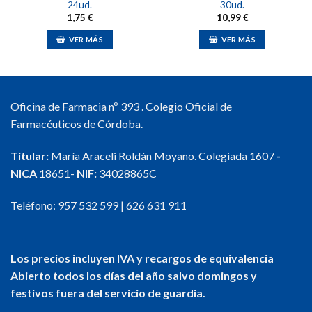
24ud.
30ud.
1,75
€
10,99
€
VER MÁS
VER MÁS
Oficina de Farmacia nº 393 . Colegio Oficial de
Farmacéuticos de Córdoba.
Titular:
María Araceli Roldán Moyano. Colegiada 1607
-
NICA
18651-
NIF:
34028865C
Teléfono:
957 532 599
|
626 631 911
Los precios incluyen IVA y recargos de equivalencia
Abierto todos los días del año salvo domingos y
festivos fuera del servicio de guardia.