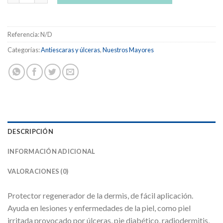
32,46 €
Referencia:
N/D
Categorías:
Antiescaras y úlceras
,
Nuestros Mayores
DESCRIPCIÓN
INFORMACIÓN ADICIONAL
VALORACIONES (0)
Protector regenerador de la dermis, de fácil aplicación.
Ayuda en lesiones y enfermedades de la piel, como piel
irritada provocado por úlceras, pie diabético, radiodermitis,