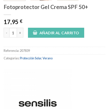
Fotoprotector Gel Crema SPF 50+
17,95
€
Fotoprotector Gel Crema SPF 50+ cantidad
AÑADIR AL CARRITO
Referencia:
207839
Categorías:
Protección Solar
,
Verano