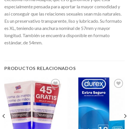
especialmente pensada para aportar la mayor comodidad y
así conseguir que las relaciones sexuales sean más naturales.
Es un preservativo transparente, liso y lubricado. Su formato
es XL, teniendo una anchura nominal de 57mm y mayor
longitud. También se encuentra disponible en formato
estándar, de 54mm.
PRODUCTOS RELACIONADOS
Añadir
Añadir
a la
a la
lista de
lista de
deseos
deseos