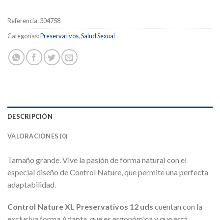
Referencia:
304758
Categorías:
Preservativos
,
Salud Sexual
DESCRIPCIÓN
VALORACIONES (0)
Tamaño grande. Vive la pasión de forma natural con el
especial diseño de Control Nature, que permite una perfecta
adaptabilidad.
Control Nature XL Preservativos 12 uds
cuentan con la
exclusiva forma Adapta, que es ergonómica y que está